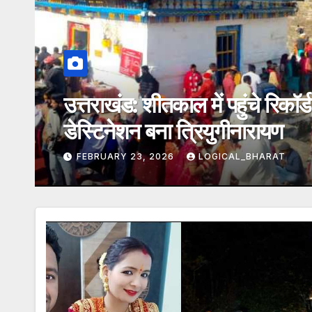
ग
Uttarakhand Weather 
बारिश-बर्फबारी के आसार, IMD
FEBRUARY 23, 2026
LOGICAL_BHA