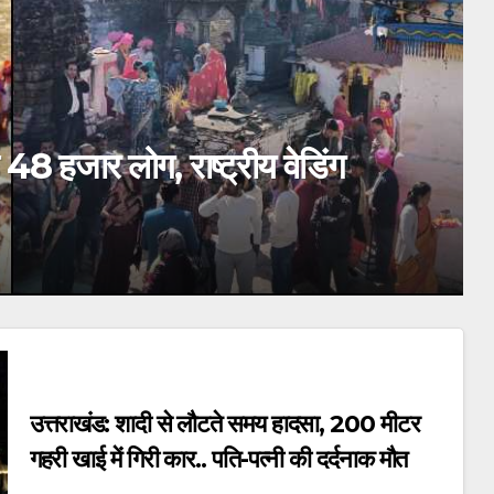
Update: आज इन 5 जिलों में
 का पूर्वानुमान जारी.. पढ़िए
RAT
उत्तराखंड: शादी से लौटते समय हादसा, 200 मीटर
गहरी खाई में गिरी कार.. पति-पत्नी की दर्दनाक मौत