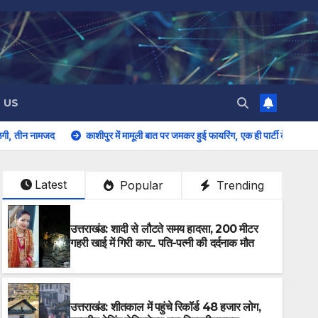
 US
काशीपुर में मामूली बात पर जमकर हुई फायरिंग, एक ही पार्टी के दो नेता आपस में भिड़े, कई घायल
Latest
Popular
Trending
उत्तराखंड: शादी से लौटते समय हादसा, 200 मीटर
गहरी खाई में गिरी कार.. पति-पत्नी की दर्दनाक मौत
उत्तराखंड: शीतकाल में पहुंचे रिकॉर्ड 48 हजार लोग,