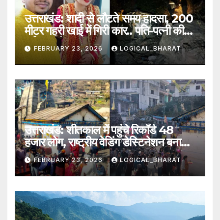
उत्तराखंड: शादी से लौटते समय हादसा, 200
मीटर गहरी खाई में गिरी कार.. पति-पत्नी की
दर्दनाक मौत
FEBRUARY 23, 2026
LOGICAL_BHARAT
उत्तराखंड: शीतकाल में पहुंचे रिकॉर्ड 48
हजार लोग, राष्ट्रीय वेडिंग डेस्टिनेशन बना
त्रियुगीनारायण
FEBRUARY 23, 2026
LOGICAL_BHARAT