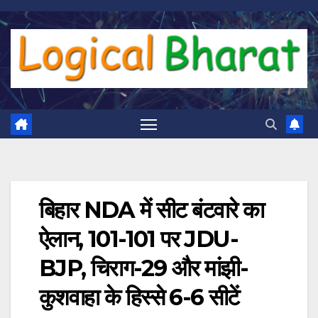
Skip
to
content
बिहार NDA में सीट बंटवारे का
ऐलान, 101-101 पर JDU-
BJP, चिराग-29 और मांझी-
कुशवाहा के हिस्से 6-6 सीटें