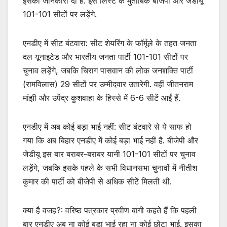
इसकी जानकारी दी है. इस लिस्ट के मुताबिक बीजेपी और जेडीयू
101-101 सीटों पर लड़ेंगे.
एनडीए में सीट बंटवारा: सीट शेयरिंग के फॉर्मूले के तहत जनता
दल यूनाइटेड और भारतीय जनता पार्टी 101-101 सीटों पर
चुनाव लड़ेंगे, जबकि चिराग पासवान की लोक जनशक्ति पार्टी
(रामविलास) 29 सीटों पर उम्मीदवार उतारेगी. वहीं जीतनराम
मांझी और उपेंद्र कुशवाहा के हिस्से में 6-6 सीटें आईं हैं.
एनडीए में अब कोई बड़ा भाई नहीं: सीट बंटवारे से ये साफ हो
गया कि अब बिहार एनडीए में कोई बड़ा भाई नहीं है. बीजेपी और
जेडीयू इस बार बराबर-बराबर यानी 101-101 सीटों पर चुनाव
लड़ेंगे, जबकि इसके पहले के सभी विधानसभा चुनावों में नीतीश
कुमार की पार्टी को बीजेपी से अधिक सीटें मिलती थी.
क्या है वजह?: वरिष्ठ पत्रकार प्रवीण बागी कहते हैं कि पहली
बार एनडीए अब ना कोई बड़ा भाई रहा ना कोई छोटा भाई. इसका