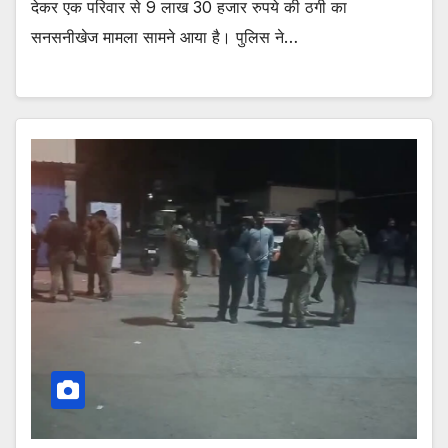
देकर एक परिवार से 9 लाख 30 हजार रुपये की ठगी का
सनसनीखेज मामला सामने आया है। पुलिस ने…