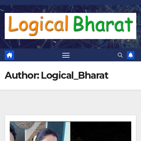
Skip
to
content
Author:
Logical_Bharat