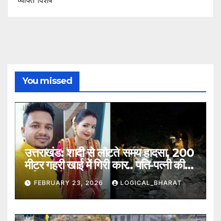
You missed
उत्तराखंड: शादी से लौटते समय हादसा, 200
मीटर गहरी खाई में गिरी कार.. पति-पत्नी की
दर्दनाक मौत
FEBRUARY 23, 2026
LOGICAL_BHARAT