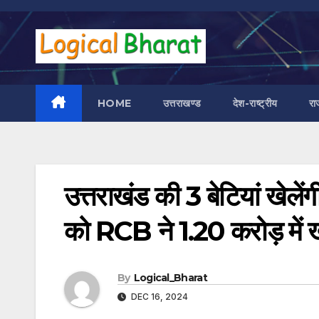
Skip
to
content
HOME
उत्तराखण्ड
देश-राष्ट्रीय
रा
उत्तराखंड की 3 बेटियां खेलेंग
को RCB ने 1.20 करोड़ में 
By
Logical_Bharat
DEC 16, 2024