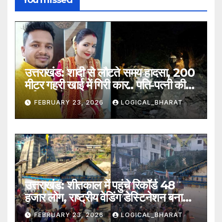
You missed
उत्तराखंड: शादी से लौटते समय हादसा, 200
मीटर गहरी खाई में गिरी कार.. पति-पत्नी की
दर्दनाक मौत
FEBRUARY 23, 2026
LOGICAL_BHARAT
उत्तराखंड: शीतकाल में पहुंचे रिकॉर्ड 48
हजार लोग, राष्ट्रीय वेडिंग डेस्टिनेशन बना
त्रियुगीनारायण
FEBRUARY 23, 2026
LOGICAL_BHARAT