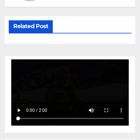
Related Post