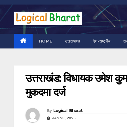
Skip
to
content
HOME
उत्तराखण्ड
देश-राष्ट्रीय
रा
उत्तराखंड: विधायक उमेश कुमा
मुकदमा दर्ज
By
Logical_Bharat
JAN 28, 2025