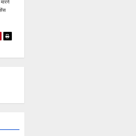
 मारने
सेंस