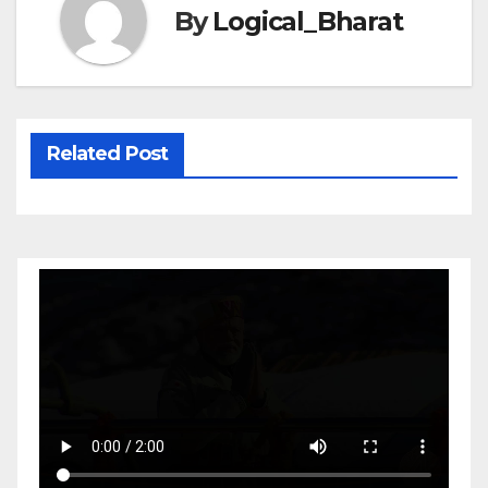
By
Logical_Bharat
Related Post