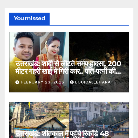
You missed
उत्तराखंड: शादी से लौटते समय हादसा, 200
मीटर गहरी खाई में गिरी कार.. पति-पत्नी की
दर्दनाक मौत
FEBRUARY 23, 2026
LOGICAL_BHARAT
उत्तराखंड: शीतकाल में पहुंचे रिकॉर्ड 48